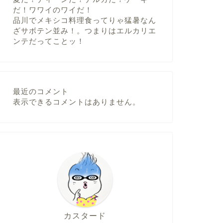
だ！ワワイのワイだ！
品川でメキシコ料理食ってりゃ猛暑なん
ざサボテン並み！。つまりはエルカリエ
ンテだってことッ！
最近のコメント
表示できるコメントはありません。
カスタード