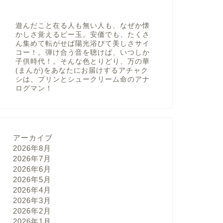
遊んだこと在る人も無い人も、なぜか懐
かしさ覚えるビー玉。安価でも、たくさ
ん集めて転がせば陽光浴びて美しさサイ
コー！。弾け合う音を聴けば、いつしか
子供時代！。そんな色とりどり、万の華
(まんが)をあなたにお届けするアチャク
シは、プリンとシュークリーム命のアナ
ログマン！
アーカイブ
2026年8月
2026年7月
2026年6月
2026年5月
2026年4月
2026年3月
2026年2月
2026年1月