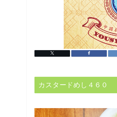
カスタードめし４６０