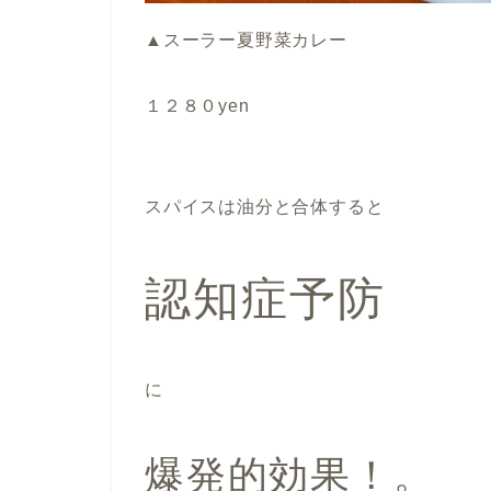
▲スーラー夏野菜カレー
１２８０yen
スパイスは油分と合体すると
認知症予防
に
爆発的効果！。