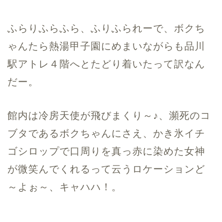
ふらりふらふら、ふりふられーで、ボクち
ゃんたら熱湯甲子園にめまいながらも品川
駅アトレ４階へとたどり着いたって訳なん
だー。
館内は冷房天使が飛びまくり～♪、瀕死のコ
ブタであるボクちゃんにさえ、かき氷イチ
ゴシロップで口周りを真っ赤に染めた女神
が微笑んでくれるって云うロケーションど
～よぉ～、キャハハ！。