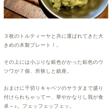
３枚のトルティーヤと共に運ばれてきた大
きめの木製プレート！。
その上には小ぶりな銀色がかった鉛色のウ
ツワが７個、所狭しと鎮座。
おまけに千切りキャベツのサラダまで盛り
付けられちゃってー、華やかなりし我が食
卓～♪。フェッフェッフェッ。