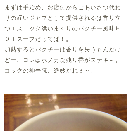
まずは手始め、お店側からごあいさつ代わ
りの軽いジャブとして提供されるは香り立
つエスニック漂いまくりのパクチー風味Ｈ
ＯＴスープだってば！。
加熱するとパクチーは香りを失うもんだけ
どー、コレはホノカな残り香がステキ～。
コックの神手腕、絶妙だねぇ～。