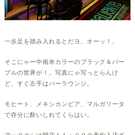
一歩足を踏み入れるとだヨ、オーッ！。
そこにゃー中南米カラーのブラック＆パー
プルの世界が！。写真にゃ写っとらんけ
ど、すぐ左手はバーラウンジ。
モヒート、メキシカンビア、マルガリータ
で存分に酔いしれてくらはい。