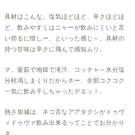
具材はこんな。塩気ほどほど、辛さほどほ
ど、飲みやすくはニャーが飲みにくいと言
い切るに惜しー、といった感じ～。具材の
持つ甘味は辛さに飛んで感知ムリ。
マ、釜茹で地獄で滝汗、コッチャ～水分塩
分枯渇しまくりだからネー、全部コクコク
一気に飲み干しちゃったデエッ！。
熱さ加減は、ネコ舌なアアタクシがドゥヴ
ィドゥヴァ飲み出来るってことでお分かり
ネ。