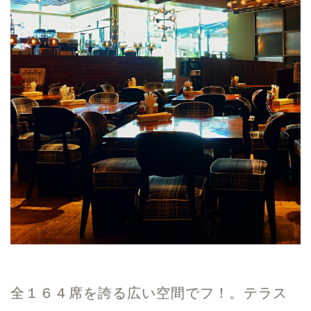
全１６４席を誇る広い空間でフ！。テラス