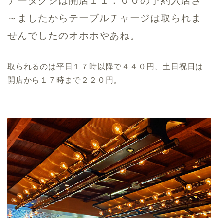
アータクシは開店１１：００の予約入店ざ
～ましたからテーブルチャージは取られま
せんでしたのオホホやあね。
取られるのは平日１７時以降で４４０円、土日祝日は
開店から１７時まで２２０円。