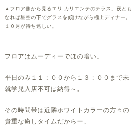
▲フロア側から見るエリ カリエンテのテラス。夜とも
なれば星空の下でグラスを傾けながら極上ディナー。
１０月が待ち遠しい。
フロアはムーディーでほの暗い。
平日のみ１１：００から１３：００まで未
就学児入店不可は納得～。
その時間帯は近隣ホワイトカラーの方々の
貴重な癒しタイムだからー。