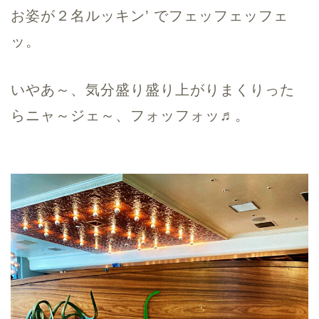
お姿が２名ルッキン’ でフェッフェッフェ
ッ。
いやあ～、気分盛り盛り上がりまくりった
らニャ～ジェ～、フォッフォッ♬。