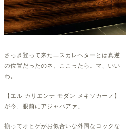
さっき登って来たエスカレヘターとは真逆
の位置だったのネ、ここったら。マ、いい
わ。
【エル カリエンテ モダン メキソカーノ】
が今、眼前にアジャパアァ。
揃ってオヒゲがお似合いな外国なコックな