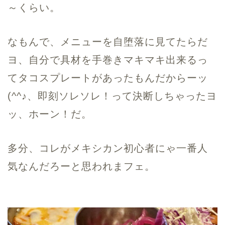
～くらい。
なもんで、メニューを自堕落に見てたらだ
ヨ、自分で具材を手巻きマキマキ出来るっ
てタコスプレートがあったもんだからーッ
(^^♪、即刻ソレソレ！って決断しちゃったヨ
ッ、ホーン！だ。
多分、コレがメキシカン初心者にゃ一番人
気なんだろーと思われまフェ。