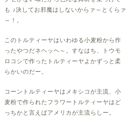
も ♪決してお邪魔はしないからァ～とくらァ
～！。
このトルティーヤはいわゆる小麦粉から作
ったやつだネヘッヘ～。すなはち、トウモ
ロコシで作ったトルティーヤよかずっと柔
らかいのだー。
コーントルティーヤはメキシコが主流、小
麦粉で作られたフラワートルティーヤはど
っちかと言えばアメリカが主流らしー。