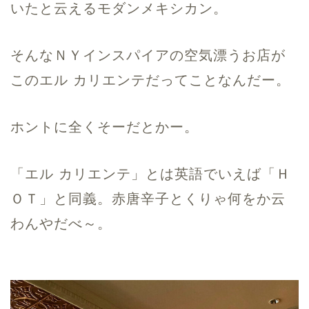
いたと云えるモダンメキシカン。
そんなＮＹインスパイアの空気漂うお店が
このエル カリエンテだってことなんだー。
ホントに全くそーだとかー。
「エル カリエンテ」とは英語でいえば「Ｈ
ＯＴ」と同義。赤唐辛子とくりゃ何をか云
わんやだべ～。