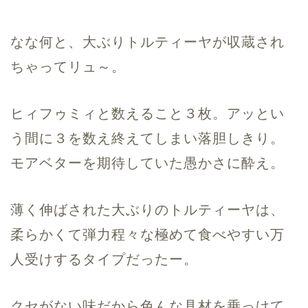
なな何と、大ぶりトルティーヤが収蔵され
ちゃってリュ～。
ヒィフゥミィと数えること３枚。アッとい
う間に３を数え終えてしまい落胆しきり。
モアベターを期待していた愚かさに酔え。
薄く伸ばされた大ぶりのトルティーヤは、
柔らかくて弾力程々な極めて食べやすい万
人受けするタイプだったー。
クセがない味だから色んな具材を乗っけて