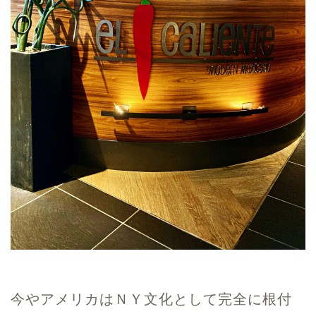
今やアメリカはＮＹ文化として完全に根付