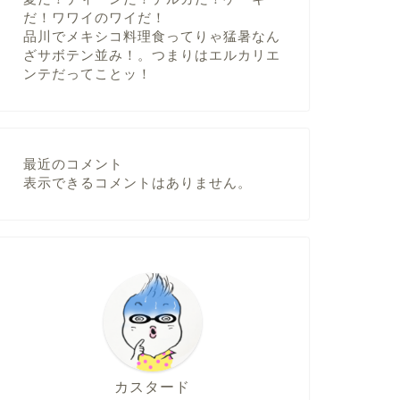
だ！ワワイのワイだ！
品川でメキシコ料理食ってりゃ猛暑なん
ざサボテン並み！。つまりはエルカリエ
ンテだってことッ！
最近のコメント
表示できるコメントはありません。
カスタード