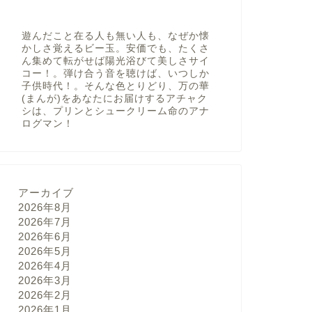
遊んだこと在る人も無い人も、なぜか懐
かしさ覚えるビー玉。安価でも、たくさ
ん集めて転がせば陽光浴びて美しさサイ
コー！。弾け合う音を聴けば、いつしか
子供時代！。そんな色とりどり、万の華
(まんが)をあなたにお届けするアチャク
シは、プリンとシュークリーム命のアナ
ログマン！
アーカイブ
2026年8月
2026年7月
2026年6月
2026年5月
2026年4月
2026年3月
2026年2月
2026年1月