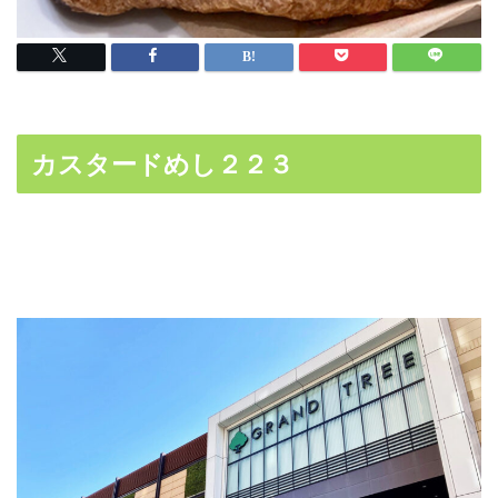
カスタードめし２２３