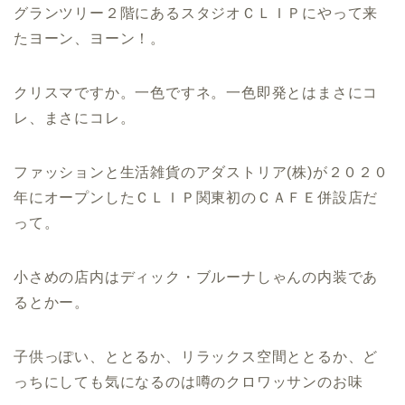
グランツリー２階にあるスタジオＣＬＩＰにやって来
たヨーン、ヨーン！。
クリスマですか。一色ですネ。一色即発とはまさにコ
レ、まさにコレ。
ファッションと生活雑貨のアダストリア(株)が２０２０
年にオープンしたＣＬＩＰ関東初のＣＡＦＥ併設店だ
って。
小さめの店内はディック・ブルーナしゃんの内装であ
るとかー。
子供っぽい、ととるか、リラックス空間ととるか、ど
っちにしても気になるのは噂のクロワッサンのお味