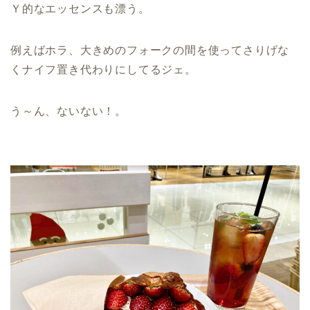
Ｙ的なエッセンスも漂う。
例えばホラ、大きめのフォークの間を使ってさりげな
くナイフ置き代わりにしてるジェ。
う～ん、ないない！。