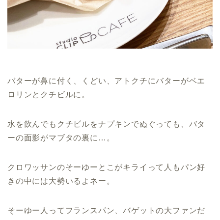
バターが鼻に付く、くどい、アトクチにバターがベエ
ロリンとクチビルに。
水を飲んでもクチビルをナプキンでぬぐっても、バタ
ーの面影がマブタの裏に…。
クロワッサンのそーゆーとこがキライって人もパン好
きの中には大勢いるよネー。
そーゆー人ってフランスパン、バゲットの大ファンだ