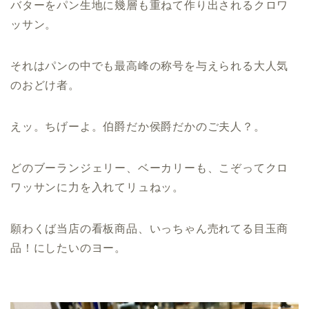
バターをパン生地に幾層も重ねて作り出されるクロワ
ッサン。
それはパンの中でも最高峰の称号を与えられる大人気
のおどけ者。
えッ。ちげーよ。伯爵だか侯爵だかのご夫人？。
どのブーランジェリー、ベーカリーも、こぞってクロ
ワッサンに力を入れてリュねッ。
願わくば当店の看板商品、いっちゃん売れてる目玉商
品！にしたいのヨー。