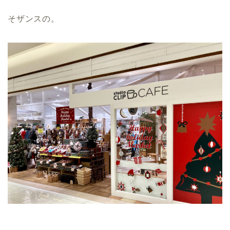
そザンスの。