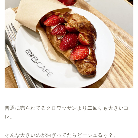
普通に売られてるクロワッサンより二回りも大きいコ
レ。
そんな大きいのが油ぎってたらどーシュるぅ？。