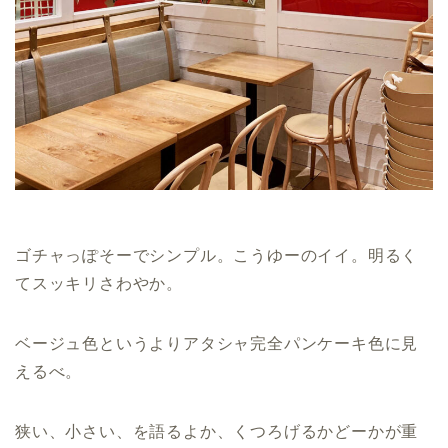
ゴチャっぽそーでシンプル。こうゆーのイイ。明るく
てスッキリさわやか。
ベージュ色というよりアタシャ完全パンケーキ色に見
えるべ。
狭い、小さい、を語るよか、くつろげるかどーかが重