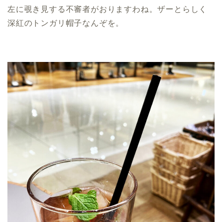
左に覗き見する不審者がおりますわね。ザーとらしく
深紅のトンガリ帽子なんぞを。