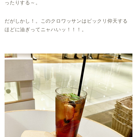
ったりする～。
だがしかし！。このクロワッサンはビックリ仰天する
ほどに油ぎってニャハいッ！！！。