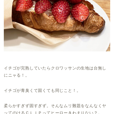
イチゴが完熟していたらクロワッサンの生地は台無し
にニャる！。
イチゴが青臭くて固くても同じこと！。
柔らかすぎず固すぎず。そんなムリ難題をなんなくヤ
ッてのけるＣＬＩＰってヒーローきわまりない？。