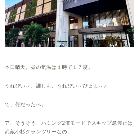
本日晴天。昼の気温は１時で１７度。
うれぴい～。誰しも、うれぴい～ぴょよ～♪。
で、何だったべ。
ア、そうそう、ハミング2倍モードでスキップ急停止は
武蔵小杉グランツリーなの。