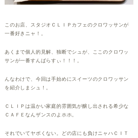
このお店、スタジオＣＬＩＰカフェのクロワッサンが
一番好きニャ！。
あくまで個人的見解、独断でシュが、ここのクロワッ
サンが一番すんばらすぃ！！！。
んなわけで、今回は手始めにスイーツのクロワッサン
を紹介しまシュ！。
ＣＬＩＰは温かい家庭的雰囲気が醸し出される希少な
ＣＡＦＥなんザンスのよホホ。
それでいてヤボくない。どの店にも負けニャハＣＩＴ