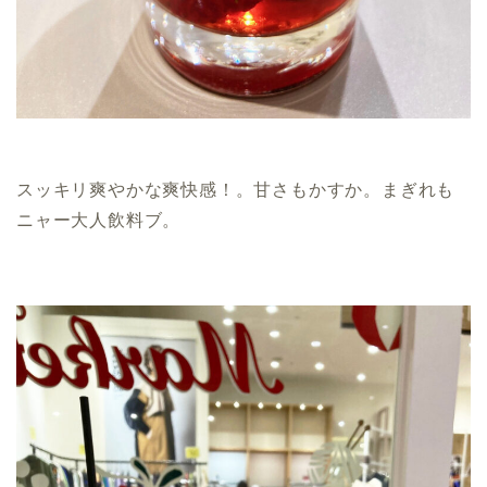
スッキリ爽やかな爽快感！。甘さもかすか。まぎれも
ニャー大人飲料ブ。