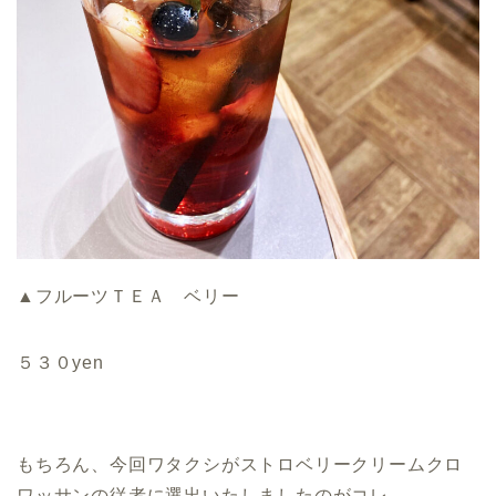
▲フルーツＴＥＡ ベリー
５３０yen
もちろん、今回ワタクシがストロベリークリームクロ
ワッサンの従者に選出いたしましたのがコレ。