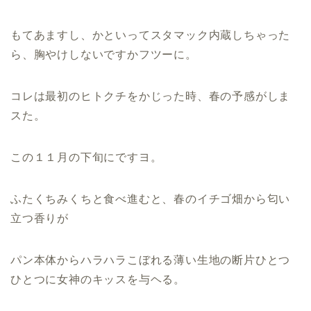
もてあますし、かといってスタマック内蔵しちゃった
ら、胸やけしないですかフツーに。
コレは最初のヒトクチをかじった時、春の予感がしま
スた。
この１１月の下旬にですヨ。
ふたくちみくちと食べ進むと、春のイチゴ畑から匂い
立つ香りが
パン本体からハラハラこぼれる薄い生地の断片ひとつ
ひとつに女神のキッスを与ヘる。