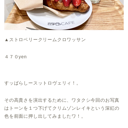
▲ストロベリークリームクロワッサン
４７０yen
すッばらしースットロヴェリィ！。
その高貴さを演出するために、ワタクシ今回のお写真
はトーンを１つ下げてクリムゾンレイキという深紅の
色を前面に押し出してみましたワ！。