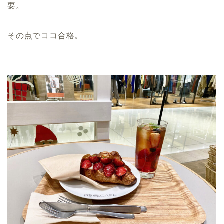
要。
その点でココ合格。