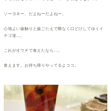
ソーヨネー、だよねーだよねー。
心地よい歯触りと歯ごたえで難なく口どけしてゆくイ
チゴ達…。
これがオウチで食えたなら…。
食えます。お持ち帰りやってるよココ。