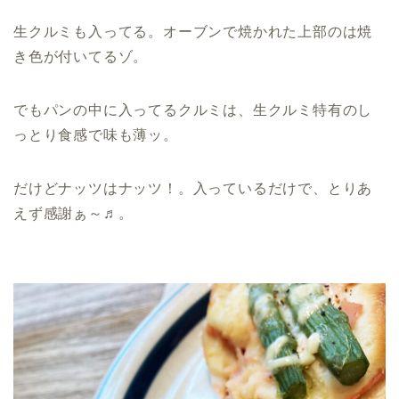
生クルミも入ってる。オーブンで焼かれた上部のは焼
き色が付いてるゾ。
でもパンの中に入ってるクルミは、生クルミ特有のし
っとり食感で味も薄ッ。
だけどナッツはナッツ！。入っているだけで、とりあ
えず感謝ぁ～♬。