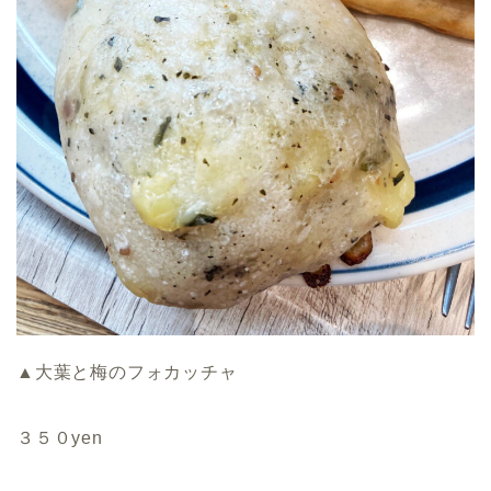
▲大葉と梅のフォカッチャ
３５０yen