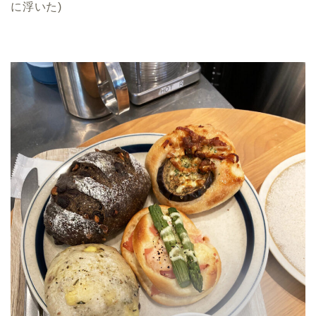
に浮いた)