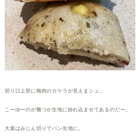
切り口上部に梅肉のカケラが見えまシュ。
こーゆーのが幾つか生地に紛れ込ませてあるのだー。
大葉はみじん切りでパン生地に。