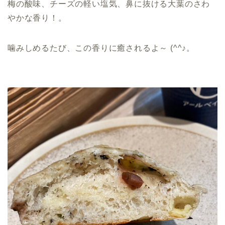
梅の酸味、チーズの軽い塩気、鼻に抜ける大葉のさわ
やかな香り！。
噛みしめるたび、この香りに癒されるよ～ (^^♪。