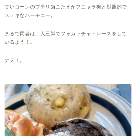
甘いコーンのプチリ歯ごたえがフニャラ梅と対照的で
ステキなハーモニー。
まるで両者は二人三脚でフォカッチャ・レースをして
いるよう！。
ナヌ！。