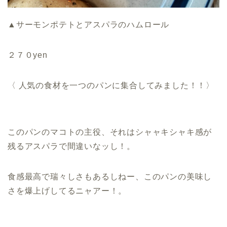
▲サーモンポテトとアスパラのハムロール
２７０yen
〈 人気の食材を一つのパンに集合してみました！！〉
このパンのマコトの主役、それはシャャキシャキ感が
残るアスパラで間違いなッし！。
食感最高で瑞々しさもあるしねー、このパンの美味し
さを爆上げしてるニャアー！。