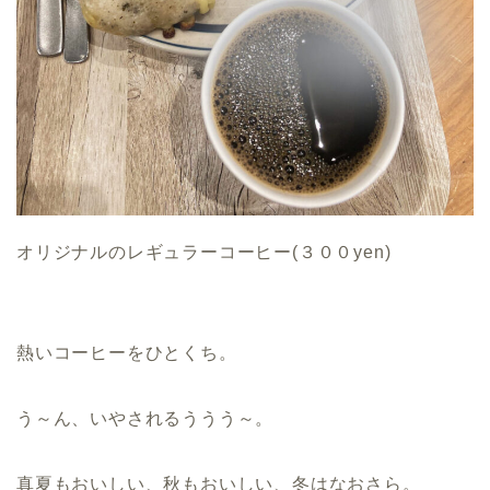
オリジナルのレギュラーコーヒー(３００yen)
熱いコーヒーをひとくち。
う～ん、いやされるううう～。
真夏もおいしい、秋もおいしい、冬はなおさら。