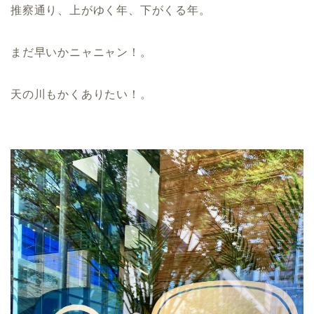
推察通り、上がゆく年、下がくる年。
まだ早いかニャニャン！。
天の川もかくありたい！。