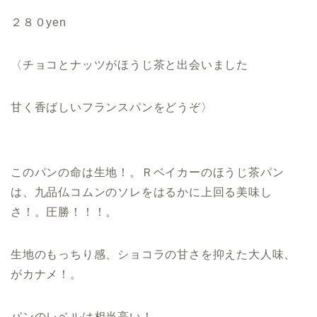
２８０yen
〈チョコとナッツがほうじ茶と出会いました
甘く香ばしいフランスパンをどうぞ〉
このパンの命は生地！。Ｒベイカーのほうじ茶パン
は、九品仏コムンのソレをはるかに上回る美味し
さ！。圧勝！！！。
生地のもっちり感、ショコラの甘さを抑えた大人味、
がカナメ！。
パンのレベルは相当高い！。