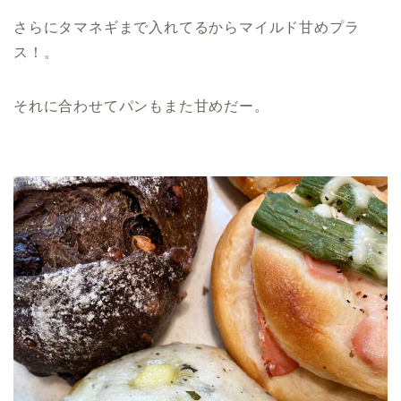
さらにタマネギまで入れてるからマイルド甘めプラ
ス！。
それに合わせてパンもまた甘めだー。