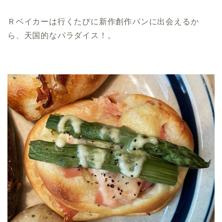
Ｒベイカーは行くたびに新作創作パンに出会えるか
ら、天国的なパラダイス！。