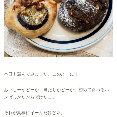
本日も選んでみました、このよーに！。
おいしーかどーか、当たりかどーか。初めて食べるパ
ンばっかだから賭けだヨ。
それが異様にイーんだけどネ。