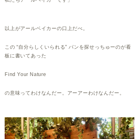
以上がアールベイカーの口上だべ。
この “自分らしくいられる” パンを探せっちゅーのが看
板に書いてあった
Find Your Nature
の意味ってわけなんだー。アーアーわけなんだー。