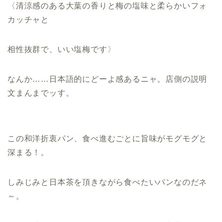
〈清涼感のある大葉の香りと梅の塩味と柔らかいフォ
カッチャと
相性抜群で、いい塩梅です〉
なんか……日本語的にどーよ感あるニャ。店側の説明
文まんまでッす。
この和洋折衷パン、食べ進むごとに旨味がモグモグと
深まる！。
しみじみと日本茶を頂きながら食べたいパンなのだネ
～。