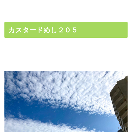
カスタードめし２０５