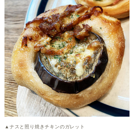
▲ナスと照り焼きチキンのガレット