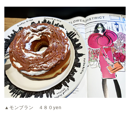
▲モンブラン ４８０yen