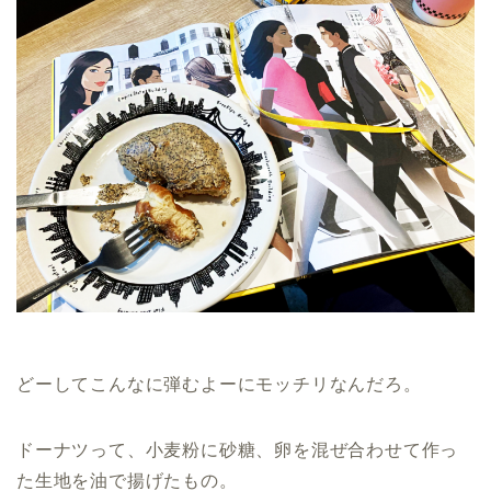
どーしてこんなに弾むよーにモッチリなんだろ。
ドーナツって、小麦粉に砂糖、卵を混ぜ合わせて作っ
た生地を油で揚げたもの。