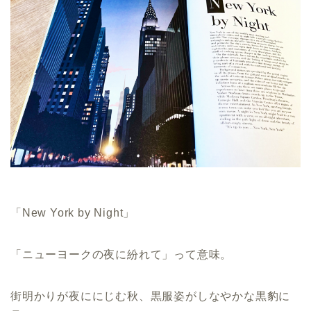
「New York by Night」
「ニューヨークの夜に紛れて」って意味。
街明かりが夜ににじむ秋、黒服姿がしなやかな黒豹に