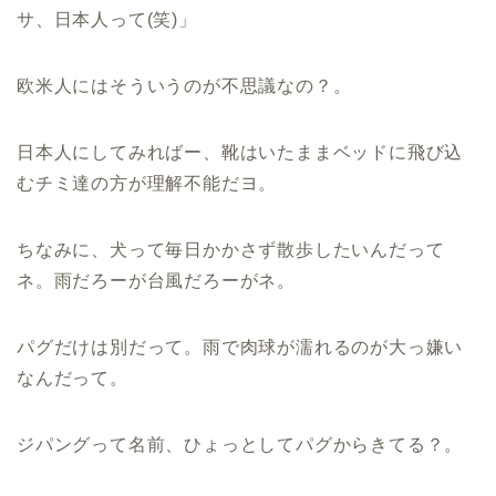
サ、日本人って(笑)」
欧米人にはそういうのが不思議なの？。
日本人にしてみればー、靴はいたままベッドに飛び込
むチミ達の方が理解不能だヨ。
ちなみに、犬って毎日かかさず散歩したいんだって
ネ。雨だろーが台風だろーがネ。
パグだけは別だって。雨で肉球が濡れるのが大っ嫌い
なんだって。
ジパングって名前、ひょっとしてパグからきてる？。