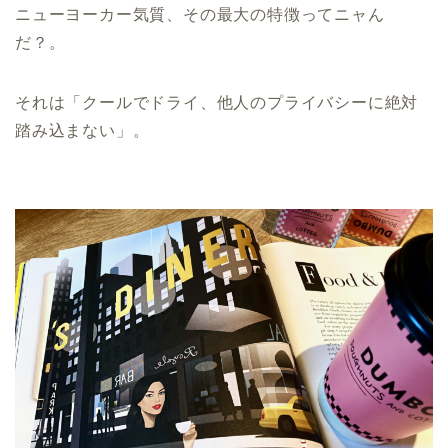
ニューヨーカー気質、その最大の特徴ってニャん
だ？。
それは「クールでドライ、他人のプライバシーに絶対
踏み込まない」。