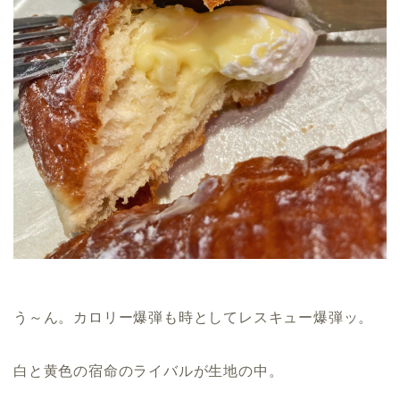
う～ん。カロリー爆弾も時としてレスキュー爆弾ッ。
白と黄色の宿命のライバルが生地の中。