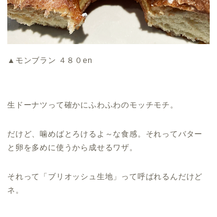
▲モンブラン ４８０en
生ドーナツって確かにふわふわのモッチモチ。
だけど、噛めばとろけるよ～な食感。それってバター
と卵を多めに使うから成せるワザ。
それって「ブリオッシュ生地」って呼ばれるんだけど
ネ。