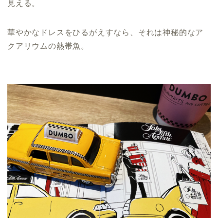
見える。
華やかなドレスをひるがえすなら、それは神秘的なア
クアリウムの熱帯魚。