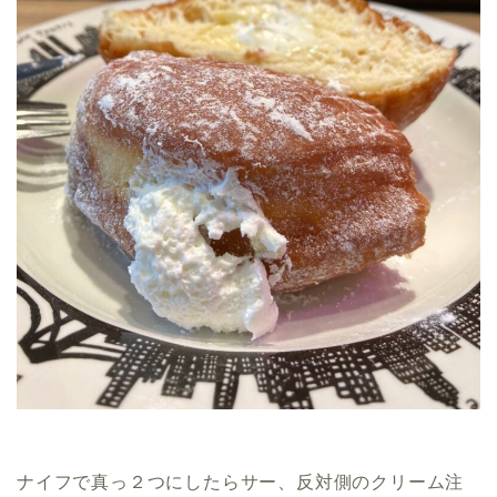
ナイフで真っ２つにしたらサー、反対側のクリーム注