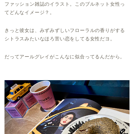
ファッション雑誌のイラスト。このブルネット女性っ
てどんなイメージ？。
きっと彼女は、みずみずしいフローラルの香りがする
シトラスみたいなほろ苦い恋をしてる女性だヨ。
だってアールグレイがこんなに似合ってるんだから。