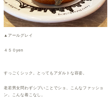
▲アールグレイ
４５０yen
すっごくシック。とってもアダルトな容姿。
老若男女問わずシブいことでショ、こんなファッショ
ン。こんな着こなし。