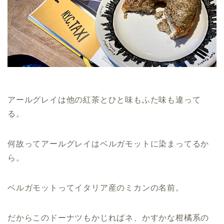
アールグレイは他の紅茶とひと味もふた味も違って
る。
何故ってアールグレイはベルガモットに染まってるか
ら。
ベルガモットってイタリア産のミカンの名前。
だからこのドーナツもかじればネ、かすかな柑橘系の