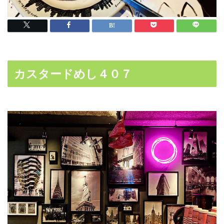
カスタードめし４０７