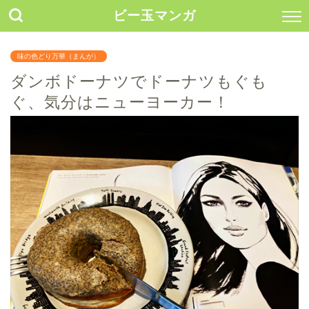
ビー玉マンガ
味の色どり万華（まんが）
ダンボドーナツでドーナツもぐも
ぐ、気分はニューヨーカー！