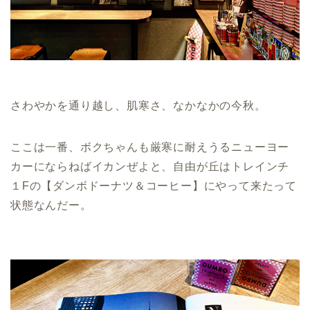
さわやかを通り越し、肌寒さ、なかなかの今秋。
ここは一番、ボクちゃんも厳寒に耐えうるニューヨー
カーにならねばイカンぜよと、自由が丘はトレインチ
１Fの【ダンボドーナツ＆コーヒー】にやって来たって
状態なんだー。