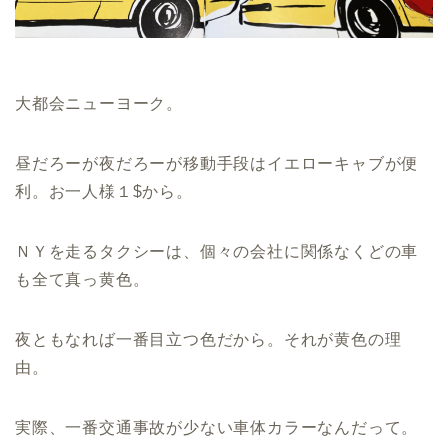
大都会ニューヨーク。
昼だろーが夜だろーが移動手段はイエローキャブが便
利。お一人様１$から。
ＮＹを走るタクシーは、個々の会社に関係なくどの車
も全て真っ黄色。
夜ともなれば一番目立つ色だから。それが黄色の理
由。
実際、一番交通事故が少ない車体カラーなんだって。