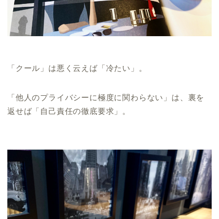
「クール」は悪く云えば「冷たい」。
「他人のプライバシーに極度に関わらない」は、裏を
返せば「自己責任の徹底要求」。