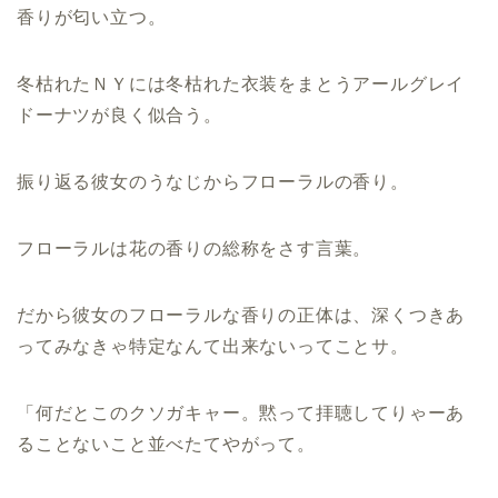
香りが匂い立つ。
冬枯れたＮＹには冬枯れた衣装をまとうアールグレイ
ドーナツが良く似合う。
振り返る彼女のうなじからフローラルの香り。
フローラルは花の香りの総称をさす言葉。
だから彼女のフローラルな香りの正体は、深くつきあ
ってみなきゃ特定なんて出来ないってことサ。
「何だとこのクソガキャー。黙って拝聴してりゃーあ
ることないこと並べたてやがって。