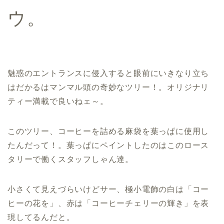
ウ。
魅惑のエントランスに侵入すると眼前にいきなり立ち
はだかるはマンマル頭の奇妙なツリー！。オリジナリ
ティー満載で良いねェ～。
このツリー、コーヒーを詰める麻袋を葉っぱに使用し
たんだって！。葉っぱにペイントしたのはこのロース
タリーで働くスタッフしゃん達。
小さくて見えづらいけどサー、極小電飾の白は「コー
ヒーの花を」、赤は「コーヒーチェリーの輝き」を表
現してるんだと。