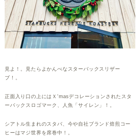
見よ！。見たらよかんべなスターバックスリザー
ブ！。
正面入り口の上にはＸ’masデコレーションされたスタ
ーバックスロゴマーク、人魚「サイレン」！。
シアトル生まれのスタバ、今や自社ブランド焙煎コー
ヒーはマジ世界を席巻中！。