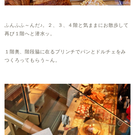
ふんふふ～んだ♪。２、３、４階と気ままにお散歩して
再び１階へと潜水ッ。
１階奥、階段脇に在るプリンチでパンとドルチェをみ
つくろってもらう～ん。