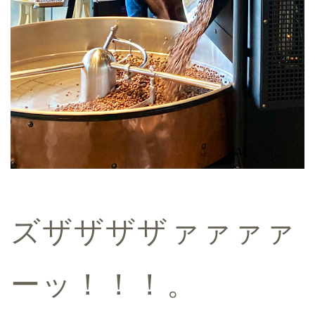
ズザザザザァァァァ
ーッ！！！。