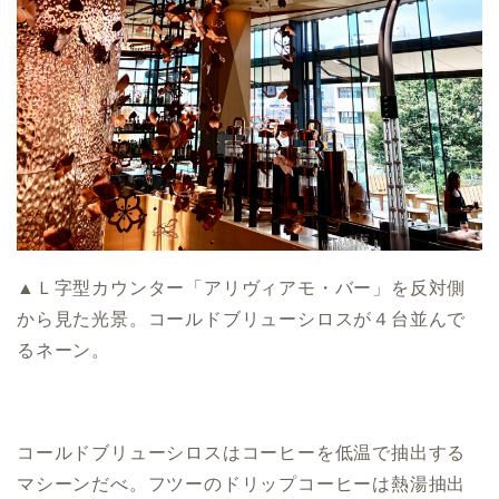
▲Ｌ字型カウンター「アリヴィアモ・バー」を反対側
から見た光景。コールドブリューシロスが４台並んで
るネーン。
コールドブリューシロスはコーヒーを低温で抽出する
マシーンだべ。フツーのドリップコーヒーは熱湯抽出