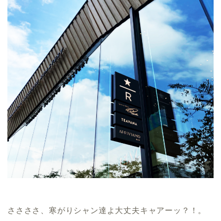
ささささ、寒がりシャン達よ大丈夫キャアーッ？！。