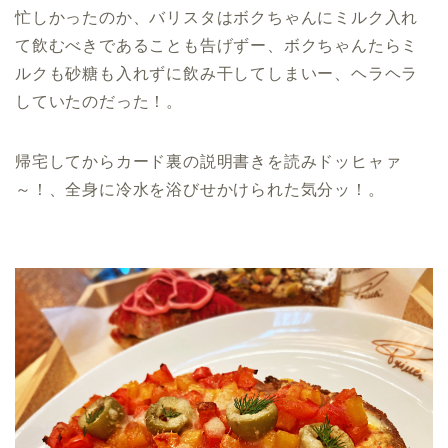
忙しかったのか、バリスタはボクちゃんにミルク入れ
て飲むべきであることも告げずー、ボクちゃんたらミ
ルクも砂糖も入れずに飲み干してしまいー、ヘラヘラ
していたのだった！。
帰宅してからカード裏の説明書きを読みドッヒャァ
～！、全身に冷水を浴びせかけられた気分ッ！。