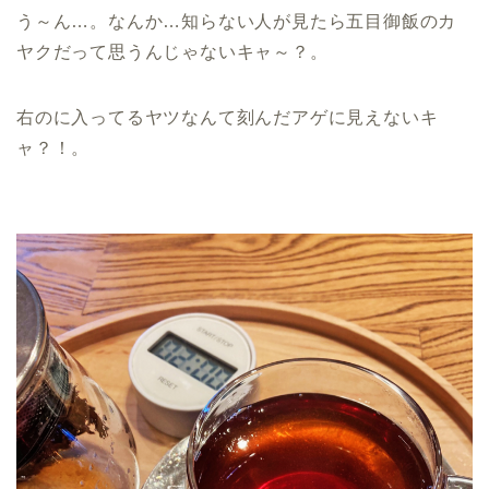
う～ん…。なんか…知らない人が見たら五目御飯のカ
ヤクだって思うんじゃないキャ～？。
右のに入ってるヤツなんて刻んだアゲに見えないキ
ャ？！。