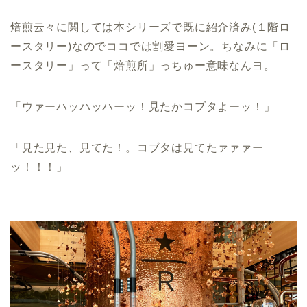
焙煎云々に関しては本シリーズで既に紹介済み(１階ロ
ースタリー)なのでココでは割愛ヨーン。ちなみに「ロ
ースタリー」って「焙煎所」っちゅー意味なんヨ。
「ウァーハッハッハーッ！見たかコブタよーッ！」
「見た見た、見てた！。コブタは見てたァァァー
ッ！！！」