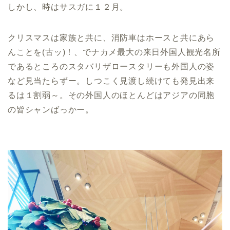
しかし、時はサスガに１２月。
クリスマスは家族と共に、消防車はホースと共にあら
んことを(古ッ)！、でナカメ最大の来日外国人観光名所
であるところのスタバリザロースタリーも外国人の姿
など見当たらずー。しつこく見渡し続けても発見出来
るは１割弱～。その外国人のほとんどはアジアの同胞
の皆シャンばっかー。