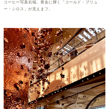
コーヒー写真右端、黄金に輝く「コールド・ブリュ
ー・シロス」が見えまフ。