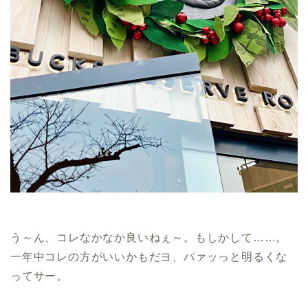
う～ん、コレなかなか良いねぇ～。もしかして……。
一年中コレの方がいいかもだヨ、パァッっと明るくな
ってサー。