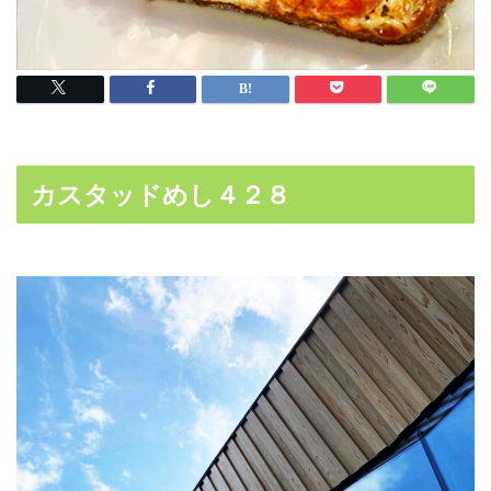
カスタッドめし４２８