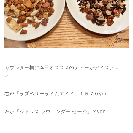
カウンター横に本日オススメのティーがディスプレ
ィ。
右が「ラズベリーライムエイド」１５７０yen、
左が「シトラス ラヴェンダー セージ」？yen