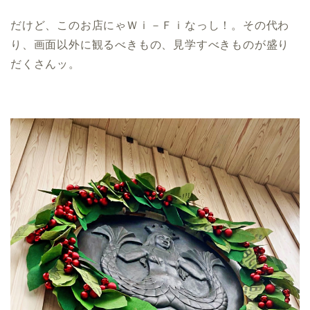
だけど、このお店にゃＷｉ－Ｆｉなっし！。その代わ
り、画面以外に観るべきもの、見学すべきものが盛り
だくさんッ。